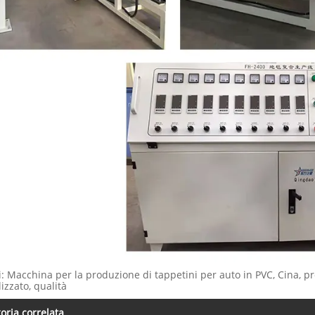
i: Macchina per la produzione di tappetini per auto in PVC, Cina, pro
izzato, qualità
oria correlata