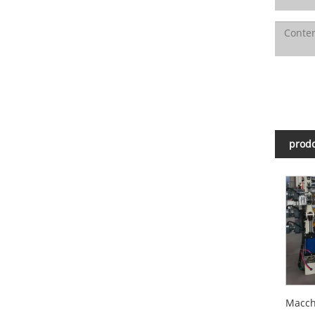
prodo