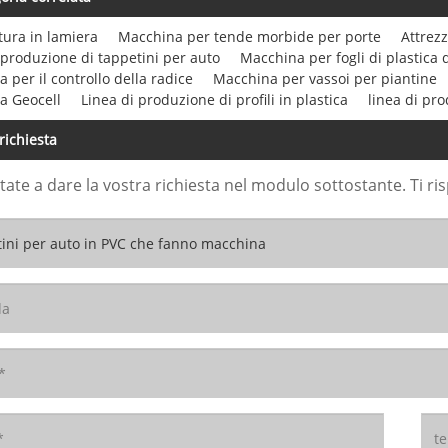
tura in lamiera
Macchina per tende morbide per porte
Attrez
 produzione di tappetini per auto
Macchina per fogli di plastica 
 per il controllo della radice
Macchina per vassoi per piantine
a Geocell
Linea di produzione di profili in plastica
linea di pro
 richiesta
tate a dare la vostra richiesta nel modulo sottostante. Ti 