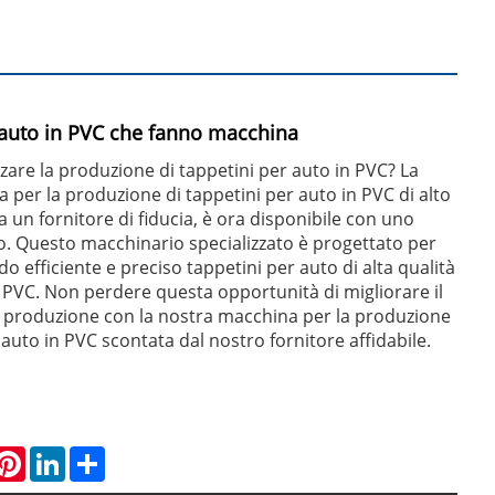
 auto in PVC che fanno macchina
zzare la produzione di tappetini per auto in PVC? La
 per la produzione di tappetini per auto in PVC di alto
 da un fornitore di fiducia, è ora disponibile con uno
o. Questo macchinario specializzato è progettato per
 efficiente e preciso tappetini per auto di alta qualità
n PVC. Non perdere questa opportunità di migliorare il
 produzione con la nostra macchina per la produzione
 auto in PVC scontata dal nostro fornitore affidabile.
hatsApp
Pinterest
LinkedIn
Share