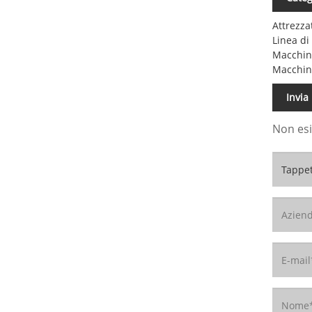
Attrezza
Linea di
Macchina
Macchin
Invia
Non esi