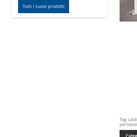
Tutti i nuovi prodotti
Tag cald
personal
Categ