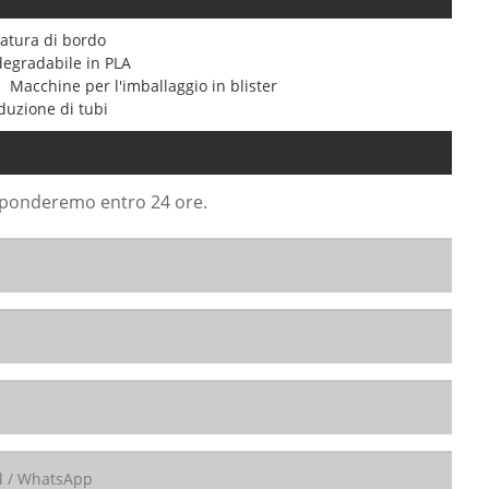
zatura di bordo
degradabile in PLA
Macchine per l'imballaggio in blister
duzione di tubi
risponderemo entro 24 ore.