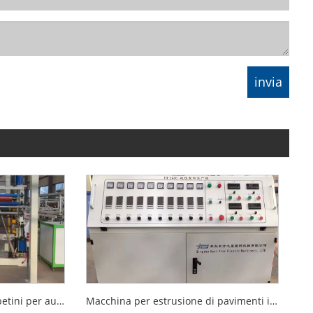
Linea di produzione di tappetini per auto
Macchina per estrusione di pavimenti in PVC per auto