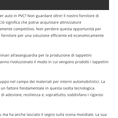
r auto in PVC? Non guardare oltre! Il nostro fornitore di
Ciò significa che potrai acquistare attrezzature
ltamente competitivo. Non perdere questa opportunità per
tro fornitore per una soluzione efficiente ed economicamente
inari all'avanguardia per la produzione di tappetini
hanno rivoluzionato il modo in cui vengono prodotti i tappetini
iluppo nel campo dei materiali per interni automobilistici. La
 un fattore fondamentale in questa svolta tecnologica.
di adesione, resilienza e, soprattutto, soddisfano i rigorosi
, ma ha anche lasciato il segno sulla scena mondiale. La sua