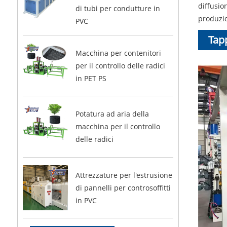
diffusio
di tubi per condutture in
produzio
PVC
Tap
Macchina per contenitori
per il controllo delle radici
in PET PS
Potatura ad aria della
macchina per il controllo
delle radici
Attrezzature per l'estrusione
di pannelli per controsoffitti
in PVC