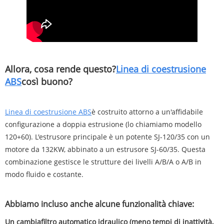
Allora, cosa rende questo?
Linea di coestrusione
ABS
così buono?
Linea di coestrusione ABS
è costruito attorno a un'affidabile
configurazione a doppia estrusione (lo chiamiamo modello
120+60). L'estrusore principale è un potente SJ-120/35 con un
motore da 132KW, abbinato a un estrusore SJ-60/35. Questa
combinazione gestisce le strutture dei livelli A/B/A o A/B in
modo fluido e costante.
Abbiamo incluso anche alcune funzionalità chiave:
Un cambiafiltro automatico idraulico (meno tempi di inattività,