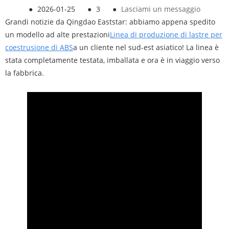
●
2026-01-25
●
3
●
Lasciami un messaggio
Grandi notizie da Qingdao Eaststar: abbiamo appena spedito
un modello ad alte prestazioni
Linea di produzione di lastre per
coestrusione di ABS
a un cliente nel sud-est asiatico! La linea è
stata completamente testata, imballata e ora è in viaggio verso
la fabbrica.