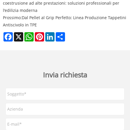
coestrusione ad alte prestazioni: soluzioni professionali per
l'edilizia moderna
Prossimo:
Dal Pellet al Grip Perfetto: Linea Produzione Tappetini
Antiscivolo in TPE
Facebook
X
WhatsApp
Pinterest
LinkedIn
Share
Invia richiesta