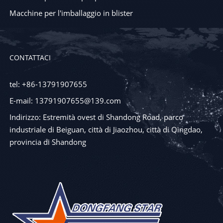
Macchine per l'imballaggio in blister
CONTATTACI
tel: +86-13791907655
E-mail: 13791907655@139.com
Indirizzo: Estremità ovest di Shandong Road, parco
industriale di Beiguan, città di Jiaozhou, città di Qingdao,
provincia di Shandong