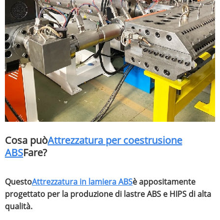
Cosa può
Attrezzatura per coestrusione
ABS
Fare?
Questo
Attrezzatura in lamiera ABS
è appositamente
progettato per la produzione di lastre ABS e HIPS di alta
qualità.