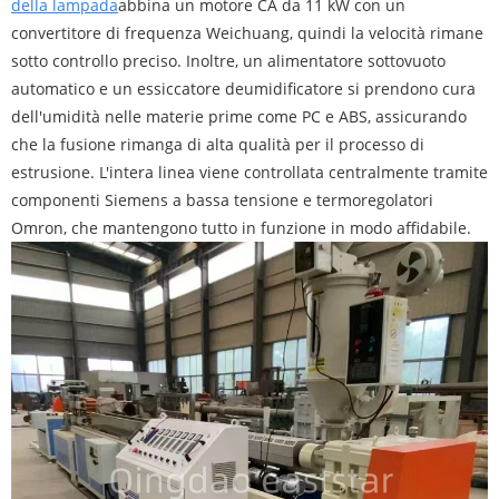
della lampada
abbina un motore CA da 11 kW con un
convertitore di frequenza Weichuang, quindi la velocità rimane
sotto controllo preciso. Inoltre, un alimentatore sottovuoto
automatico e un essiccatore deumidificatore si prendono cura
dell'umidità nelle materie prime come PC e ABS, assicurando
che la fusione rimanga di alta qualità per il processo di
estrusione. L'intera linea viene controllata centralmente tramite
componenti Siemens a bassa tensione e termoregolatori
Omron, che mantengono tutto in funzione in modo affidabile.