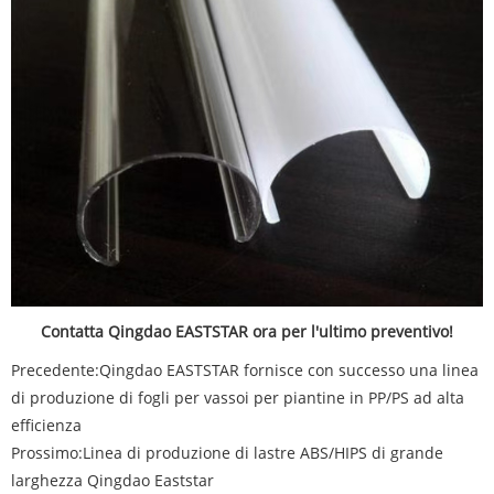
Contatta Qingdao EASTSTAR ora per l'ultimo preventivo!
Precedente:
Qingdao EASTSTAR fornisce con successo una linea
di produzione di fogli per vassoi per piantine in PP/PS ad alta
efficienza
Prossimo:
Linea di produzione di lastre ABS/HIPS di grande
larghezza Qingdao Eaststar