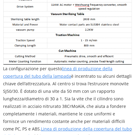
La configurazione per questo
linea di produzione della
copertura del tubo della lampada
è incentrato su alcuni dettagli
chiave dell'attrezzatura. Al centro si trova l'estrusore monovite
SJ50/30. È dotato di una vite da 50 mm con un rapporto
lunghezza/diametro di 30 a 1. Sia la vite che il cilindro sono
realizzati in acciaio nitrurato 38CrMoAlA, che aiuta a fondere
completamente i materiali, mantiene le cose uniformi e
fornisce un rendimento costante anche per materiali difficili
come PC, PS e ABS.
Linea di produzione della copertura del tubo