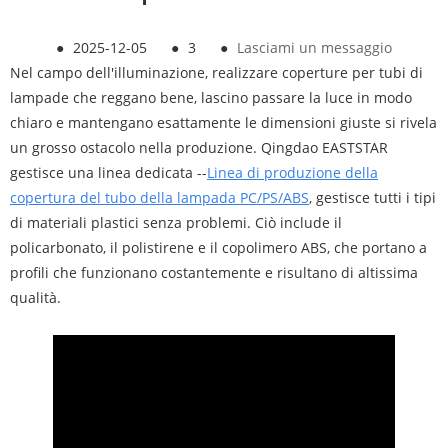
●
2025-12-05
●
3
●
Lasciami un messaggio
Nel campo dell'illuminazione, realizzare coperture per tubi di
lampade che reggano bene, lascino passare la luce in modo
chiaro e mantengano esattamente le dimensioni giuste si rivela
un grosso ostacolo nella produzione. Qingdao EASTSTAR
gestisce una linea dedicata --
Linea di produzione della
copertura del tubo della lampada PC/PS/ABS
, gestisce tutti i tipi
di materiali plastici senza problemi. Ciò include il
policarbonato, il polistirene e il copolimero ABS, che portano a
profili che funzionano costantemente e risultano di altissima
qualità.