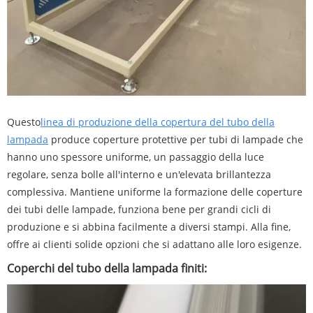
Questo
linea di produzione della copertura del tubo della
lampada
produce coperture protettive per tubi di lampade che
hanno uno spessore uniforme, un passaggio della luce
regolare, senza bolle all'interno e un'elevata brillantezza
complessiva. Mantiene uniforme la formazione delle coperture
dei tubi delle lampade, funziona bene per grandi cicli di
produzione e si abbina facilmente a diversi stampi. Alla fine,
offre ai clienti solide opzioni che si adattano alle loro esigenze.
Coperchi del tubo della lampada finiti: