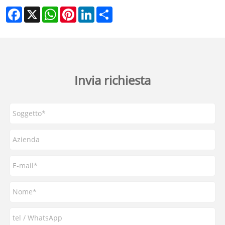
Facebook
X
WhatsApp
Pinterest
LinkedIn
Share
Invia richiesta