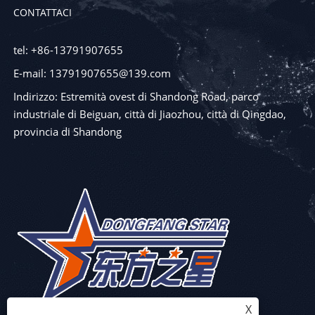
CONTATTACI
tel: +86-13791907655
E-mail: 13791907655@139.com
Indirizzo: Estremità ovest di Shandong Road, parco
industriale di Beiguan, città di Jiaozhou, città di Qingdao,
provincia di Shandong
X